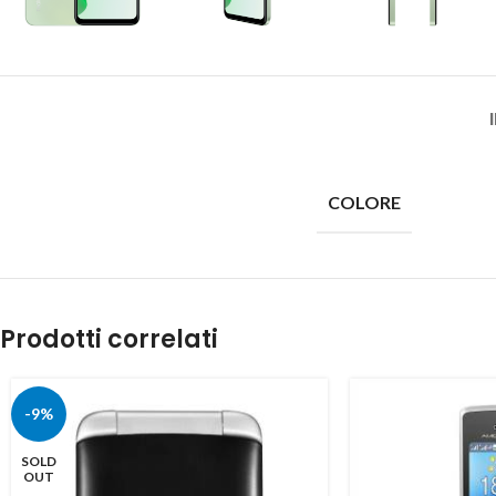
COLORE
Prodotti correlati
-9%
SOLD
OUT