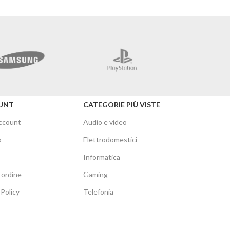
Mercusys
UNT
CATEGORIE PIÙ VISTE
account
Audio e video
o
Elettrodomestici
Informatica
 ordine
Gaming
Policy
Telefonia