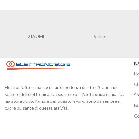
XIAOMI
Vinco
N
H
Ch
Elettronic Store nasce da un’esperienza di oltre 20 anni nel
settore dell'elettronica. La passione per l'elettronica di qualità,
S
ma soprattutto l’amore per questo lavoro, sono da sempre il
N
cuore pulsante di questa attività.
Co