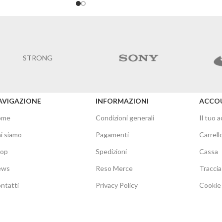
STRONG
AVIGAZIONE
INFORMAZIONI
ACCO
ome
Condizioni generali
Il tuo 
i siamo
Pagamenti
Carrell
hop
Spedizioni
Cassa
ews
Reso Merce
Traccia
ntatti
Privacy Policy
Cookie 