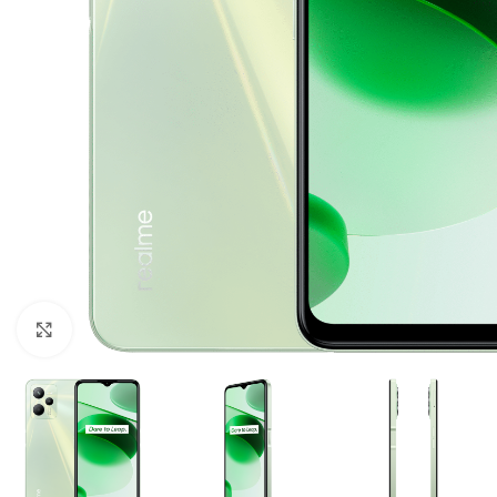
Click to enlarge