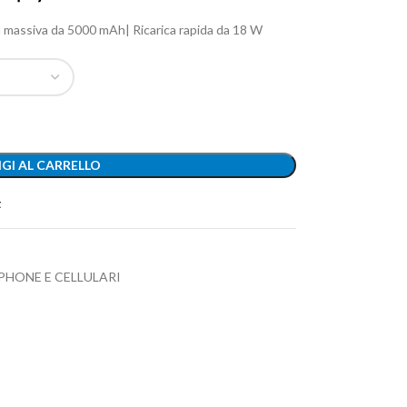
 massiva da 5000 mAh| Ricarica rapida da 18 W
GI AL CARRELLO
t
HONE E CELLULARI