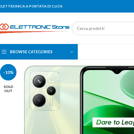
'ELETTRONICA A PORTATA DI CLICK
BROWSE CATEGORIES
-10%
SOLD
OUT