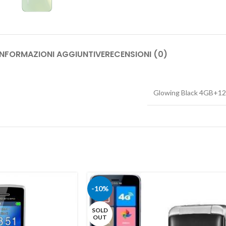
INFORMAZIONI AGGIUNTIVE
RECENSIONI (0)
Glowing Black 4GB+1
-10%
SOLD
OUT