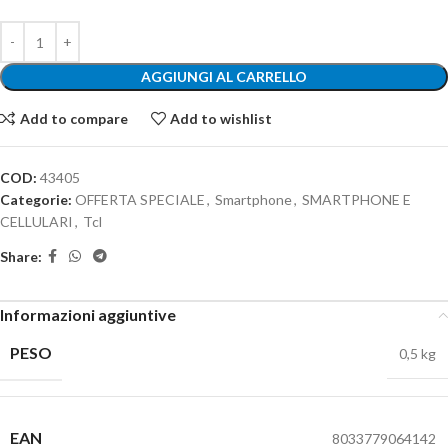
AGGIUNGI AL CARRELLO
Add to compare
Add to wishlist
COD:
43405
Categorie:
OFFERTA SPECIALE
,
Smartphone
,
SMARTPHONE E
CELLULARI
,
Tcl
Share:
Informazioni aggiuntive
PESO
0,5 kg
EAN
8033779064142