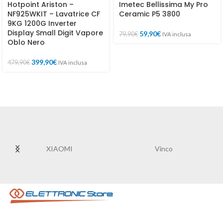
Hotpoint Ariston –
Imetec Bellissima My Pro
NF925WKIT – Lavatrice CF
Ceramic P5 3800
9KG 1200G Inverter
Display Small Digit Vapore
59,90
€
79,90
€
IVA inclusa
Oblo Nero
399,90
€
479,90
€
IVA inclusa
XIAOMI
Vinco