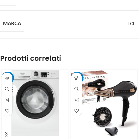
MARCA
TCL
Prodotti correlati
-17%
-25%
SOLD
OUT