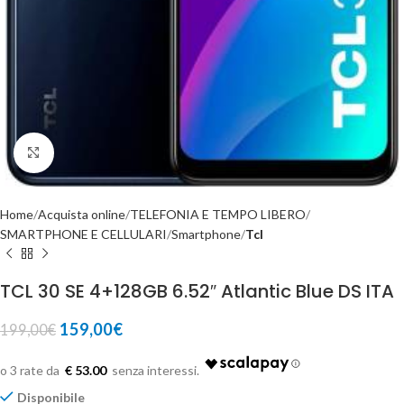
Click to enlarge
Home
Acquista online
TELEFONIA E TEMPO LIBERO
SMARTPHONE E CELLULARI
Smartphone
Tcl
TCL 30 SE 4+128GB 6.52″ Atlantic Blue DS ITA
159,00
€
199,00
€
€ 53.00
Disponibile