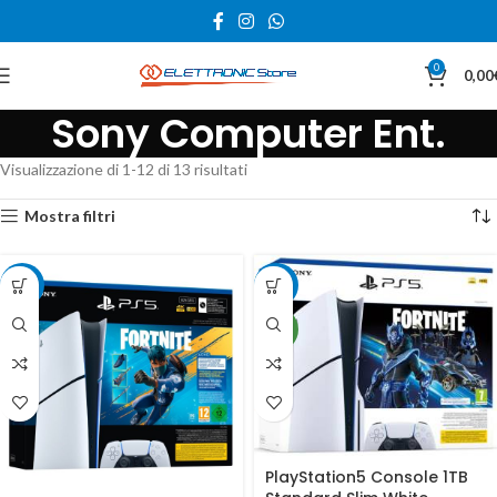
0
0,00
Sony Computer Ent.
Visualizzazione di 1-12 di 13 risultati
Mostra filtri
-3%
-3%
NEW
PlayStation5 Console 1TB