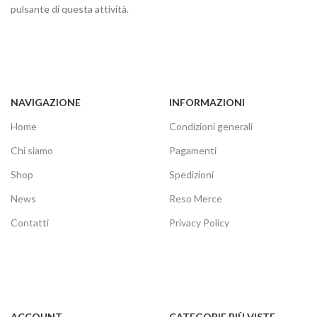
pulsante di questa attività.
NAVIGAZIONE
INFORMAZIONI
Home
Condizioni generali
Chi siamo
Pagamenti
Shop
Spedizioni
News
Reso Merce
Contatti
Privacy Policy
ACCOUNT
CATEGORIE PIÙ VISTE