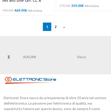
INV BIG DISP LAY. CL. A
359,00
€
379,00
€
IVA inclusa
469,90
€
499,90
€
IVA inclusa
1
2
→
XIAOMI
Vinco
Elettronic Store nasce da un’esperienza di oltre 20 anni nel settore
dell'elettronica. La passione per l'elettronica di qualità, ma
soprattutto l’amore per questo lavoro, sono da sempre il cuore