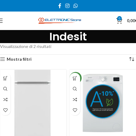
0
0,00
Indesit
Visualizzazione di 2 risultati
Mostra filtri
NEW