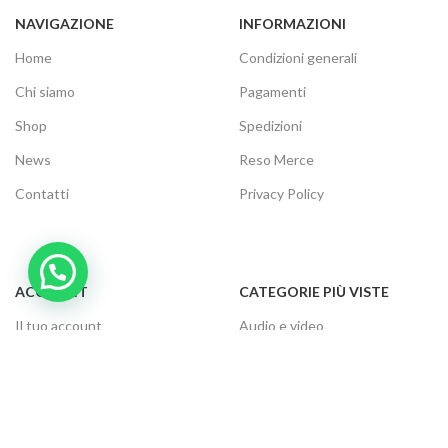
NAVIGAZIONE
INFORMAZIONI
Home
Condizioni generali
Chi siamo
Pagamenti
Shop
Spedizioni
News
Reso Merce
Contatti
Privacy Policy
ACCOUNT
CATEGORIE PIÙ VISTE
Il tuo account
Audio e video
Carrello
Elettrodomestici
Cassa
Informatica
Traccia ordine
Gaming