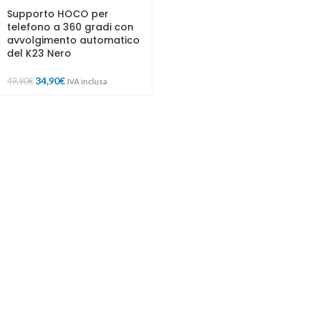
Supporto HOCO per
telefono a 360 gradi con
avvolgimento automatico
del K23 Nero
34,90
€
49,90
€
IVA inclusa