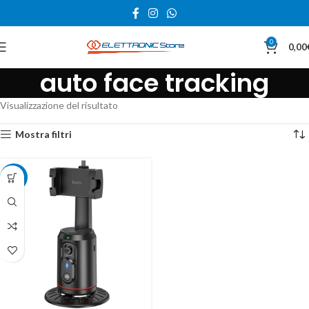
0
0,00
auto face tracking
Visualizzazione del risultato
Mostra filtri
-30%