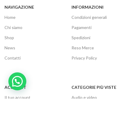
NAVIGAZIONE
INFORMAZIONI
Home
Condizioni generali
Chi siamo
Pagamenti
Shop
Spedizioni
News
Reso Merce
Contatti
Privacy Policy
ACCOUNT
CATEGORIE PIÙ VISTE
Il tuo account
Audio e video
Carrello
Elettrodomestici
Cassa
Informatica
Traccia ordine
Gaming