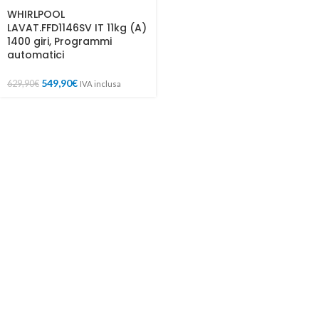
WHIRLPOOL
LAVAT.FFD1146SV IT 11kg (A)
1400 giri, Programmi
automatici
549,90
€
629,90
€
IVA inclusa