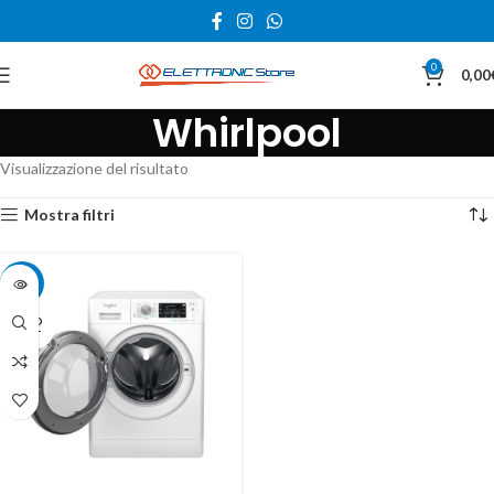
0
0,00
Whirlpool
Visualizzazione del risultato
Mostra filtri
-13%
SOLD
OUT