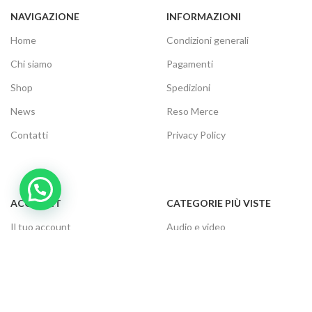
NAVIGAZIONE
INFORMAZIONI
Home
Condizioni generali
Chi siamo
Pagamenti
Shop
Spedizioni
News
Reso Merce
Contatti
Privacy Policy
ACCOUNT
CATEGORIE PIÙ VISTE
Il tuo account
Audio e video
Carrello
Elettrodomestici
Cassa
Informatica
Traccia ordine
Gaming