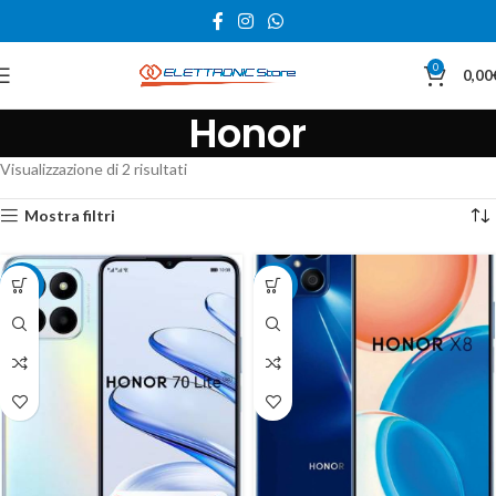
0
0,00
Honor
Visualizzazione di 2 risultati
Mostra filtri
-22%
-20%