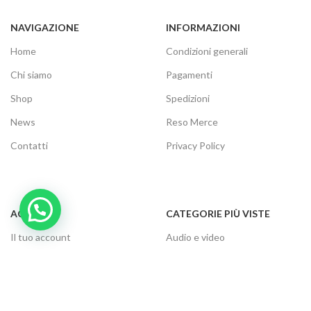
NAVIGAZIONE
INFORMAZIONI
Home
Condizioni generali
Chi siamo
Pagamenti
Shop
Spedizioni
News
Reso Merce
Contatti
Privacy Policy
ACCOUNT
CATEGORIE PIÙ VISTE
Il tuo account
Audio e video
Carrello
Elettrodomestici
Cassa
Informatica
Traccia ordine
Gaming