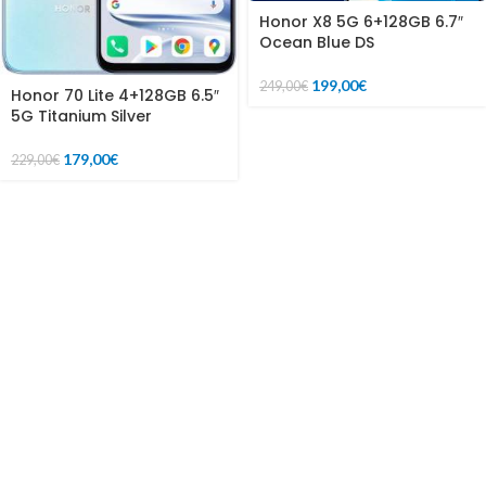
Honor X8 5G 6+128GB 6.7″
Ocean Blue DS
199,00
€
249,00
€
Honor 70 Lite 4+128GB 6.5″
5G Titanium Silver
179,00
€
229,00
€