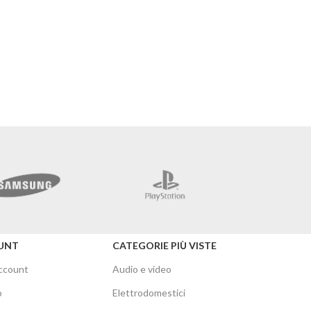
Merc
UNT
CATEGORIE PIÙ VISTE
account
Audio e video
o
Elettrodomestici