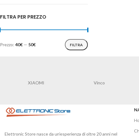
FILTRA PER PREZZO
Prezzo:
40€
—
50€
FILTRA
XIAOMI
Vinco
N
H
Ch
Elettronic Store nasce da un’esperienza di oltre 20 anni nel