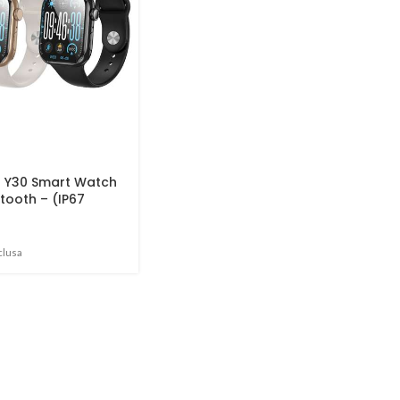
o Y30 Smart Watch
tooth – (IP67
clusa