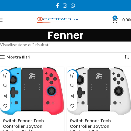
0
0,00
Fenner
Visualizzazione di 2 risultati
Mostra filtri
-33%
-33%
Switch Fenner Tech
Switch Fenner Tech
Controller JoyCon
Controller JoyCon