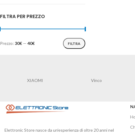
FILTRA PER PREZZO
Prezzo:
30€
—
40€
FILTRA
XIAOMI
Vinco
N
H
Ch
Elettronic Store nasce da un’esperienza di oltre 20 anni nel