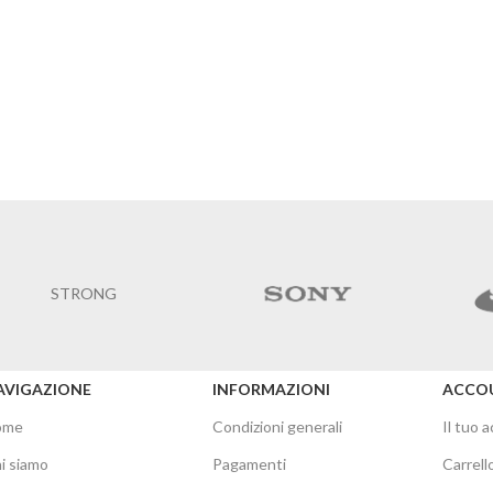
STRONG
AVIGAZIONE
INFORMAZIONI
ACCO
ome
Condizioni generali
Il tuo 
i siamo
Pagamenti
Carrell