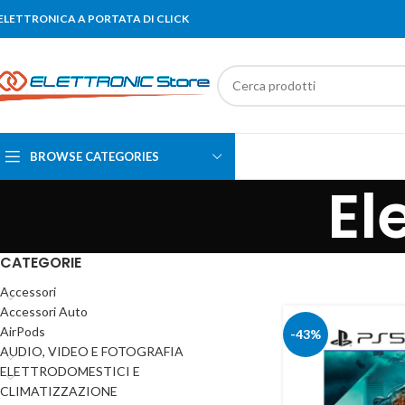
'ELETTRONICA A PORTATA DI CLICK
BROWSE CATEGORIES
El
CATEGORIE
Accessori
Accessori Auto
AirPods
-43%
AUDIO, VIDEO E FOTOGRAFIA
ELETTRODOMESTICI E
CLIMATIZZAZIONE