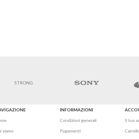
STRONG
AVIGAZIONE
INFORMAZIONI
ACCO
ome
Condizioni generali
Il tuo 
i siamo
Pagamenti
Carrell