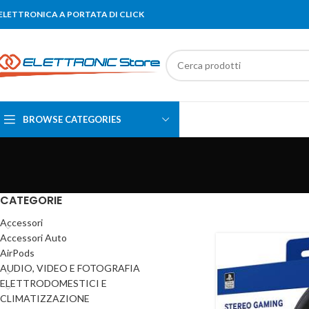
'ELETTRONICA A PORTATA DI CLICK
BROWSE CATEGORIES
CATEGORIE
Accessori
Accessori Auto
AirPods
AUDIO, VIDEO E FOTOGRAFIA
ELETTRODOMESTICI E
CLIMATIZZAZIONE