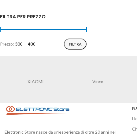
FILTRA PER PREZZO
Prezzo:
30€
—
40€
FILTRA
XIAOMI
Vinco
N
H
Ch
Elettronic Store nasce da un’esperienza di oltre 20 anni nel