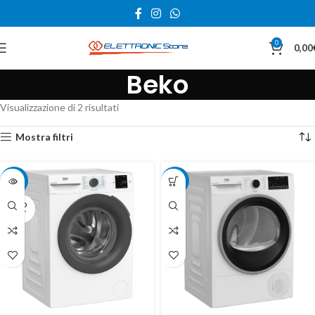
0
0,00
Beko
Visualizzazione di 2 risultati
Mostra filtri
-19%
-39%
SOLD
OUT