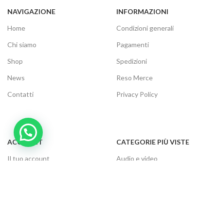
NAVIGAZIONE
INFORMAZIONI
Home
Condizioni generali
Chi siamo
Pagamenti
Shop
Spedizioni
News
Reso Merce
Contatti
Privacy Policy
ACCOUNT
CATEGORIE PIÙ VISTE
Il tuo account
Audio e video
Carrello
Elettrodomestici
Cassa
Informatica
Traccia ordine
Gaming