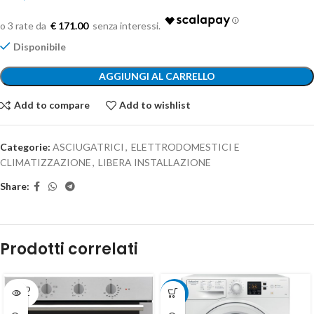
€ 171.00
Disponibile
AGGIUNGI AL CARRELLO
Add to compare
Add to wishlist
Categorie:
ASCIUGATRICI
,
ELETTRODOMESTICI E
CLIMATIZZAZIONE
,
LIBERA INSTALLAZIONE
Share:
Prodotti correlati
SOLD
-5%
OUT