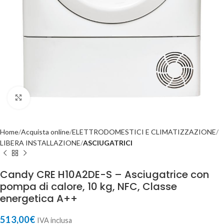
Click to enlarge
Home
Acquista online
ELETTRODOMESTICI E CLIMATIZZAZIONE
LIBERA INSTALLAZIONE
ASCIUGATRICI
Candy CRE H10A2DE-S – Asciugatrice con
pompa di calore, 10 kg, NFC, Classe
energetica A++
513,00
€
IVA inclusa