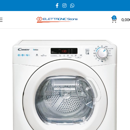
0
0,00