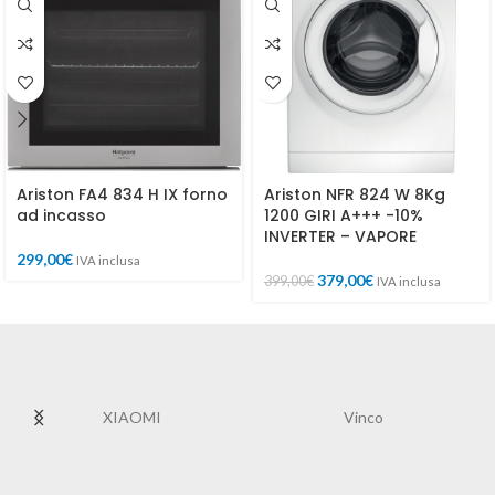
Ariston FA4 834 H IX forno
Ariston NFR 824 W 8Kg
ad incasso
1200 GIRI A+++ -10%
INVERTER – VAPORE
299,00
€
IVA inclusa
379,00
€
399,00
€
IVA inclusa
XIAOMI
Vinco