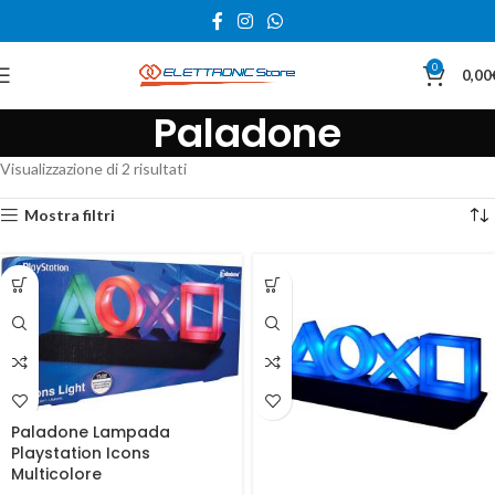
0
0,00
Paladone
Visualizzazione di 2 risultati
Mostra filtri
Paladone Lampada
Playstation Icons
Multicolore