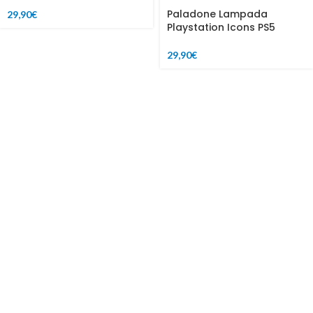
Paladone Lampada
29,90
€
Playstation Icons PS5
29,90
€