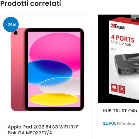
Prodotti correlati
-24%
HUB TRUST Oila 
12,90
€
IVA inclusa
Apple iPad 2022 64GB WiFi 10.9″
Pink ITA MPQ33TY/A