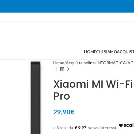
HOME
CHI SIAMO
ACQUIST
Home
Acquista online
INFORMATICA
AC
Xiaomi MI Wi-F
Pro
29,90
€
€ 9.97