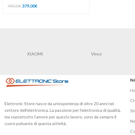
379,00
€
499,00
€
XIAOMI
Vinco
N
H
Ch
Elettronic Store nasce da un’esperienza di oltre 20 anni nel
settore dell'elettronica. La passione per l'elettronica di qualità,
S
ma soprattutto l’amore per questo lavoro, sono da sempre il
N
cuore pulsante di questa attività.
Co