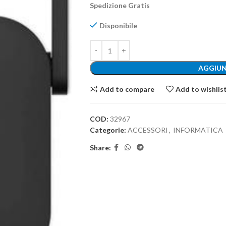
Spedizione Gratis
Disponibile
AGGIUN
Add to compare
Add to wishlis
COD:
32967
Categorie:
ACCESSORI
,
INFORMATICA
Share: