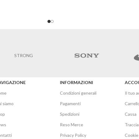
STRONG
AVIGAZIONE
INFORMAZIONI
ACCO
ome
Condizioni generali
Il tuo 
i siamo
Pagamenti
Carrell
hop
Spedizioni
Cassa
ews
Reso Merce
Traccia
ntatti
Privacy Policy
Cookie 