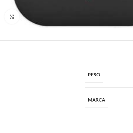
Click to enlarge
PESO
MARCA