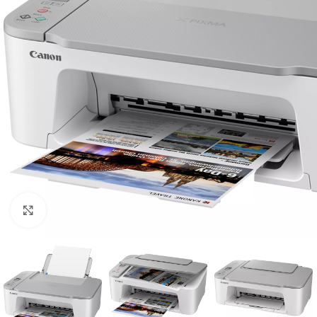
Click to enlarge