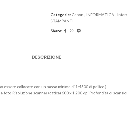
Categorie:
Canon
,
INFORMATICA
,
Infor
STAMPANTI
Share:
DESCRIZIONE
o essere collocate con un passo minimo di 1/4800 di pollice.)
 foto Risoluzione scanner (ottica) 600 x 1.200 dpi Profondità di scansion