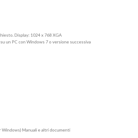
ichiesto. Display: 1024 x 768 XGA
o su un PC con Windows 7 o versione successiva
 Windows) Manuali e altri documenti