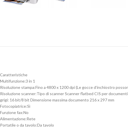
Caratteristiche
Multifunzione:
3 in 1
Risoluzione stampa:
Fino a 4800 x 1200 dpi (Le gocce d’inchiostro posson
Risoluzione scanner:
Tipo di scanner Scanner flatbed CIS per documenti e
grigi: 16 bit/8 bit Dimensione massima documento 216 x 297 mm
Fotocopiatrice:
Sì
Funzione fax:
No
Alimentazione:
Rete
Portatile o da tavolo:
Da tavolo