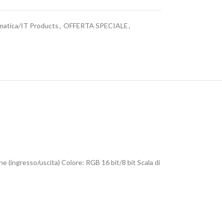
matica/IT Products
,
OFFERTA SPECIALE
,
e (ingresso/uscita) Colore: RGB 16 bit/8 bit Scala di