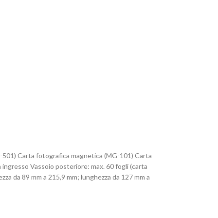
GP-501) Carta fotografica magnetica (MG-101) Carta
ngresso Vassoio posteriore: max. 60 fogli (carta
rghezza da 89 mm a 215,9 mm; lunghezza da 127 mm a