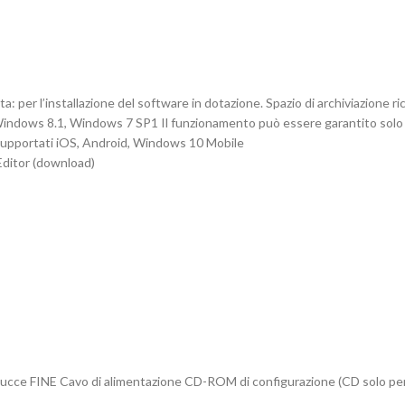
er l’installazione del software in dotazione. Spazio di archiviazione r
Windows 8.1, Windows 7 SP1 Il funzionamento può essere garantito sol
supportati iOS, Android, Windows 10 Mobile
Editor (download)
cce FINE Cavo di alimentazione CD-ROM di configurazione (CD solo per