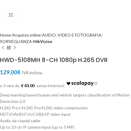
Click to enlarge
Home
Acquista online
AUDIO, VIDEO E FOTOGRAFIA
SORVEGLIANZA
HikVision
HWD-5108MH 8-CH 1080p H.265 DVR
129,00
€
IVA inclusa
€ 43.00
Deep learning based human and vehicle targets classification of Motion
Detection 2.0
H.265 Pro+/H.265 Pro/H.265 video compression
HDTVI/AHD/CVI/CVBS/IP video input
Audio via coaxial cable
Up to 10-ch IP camera input (up to 5 MP)