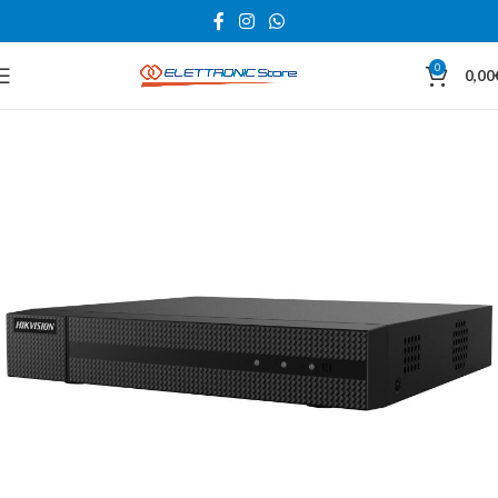
0
0,00