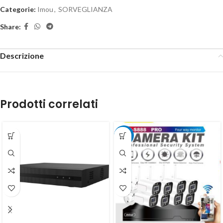
Categorie:
Imou
,
SORVEGLIANZA
Share:
Descrizione
Prodotti correlati
-23%