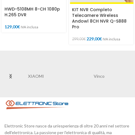
HWD-5108MH 8-CH 1080p
KIT NVR Completo
H.265 DVR
Telecamere Wireless
Andowl 8CH NVR Q-S888
Pro
129,00
€
IVA inclusa
229,00
€
299,00
€
IVA inclusa
XIAOMI
Vinco
Elettronic Store nasce da un’esperienza di oltre 20 anni nel settore
dell'elettronica. La passione per l'elettronica di qualità, ma