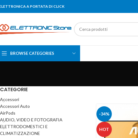
'ELETTRONICA A PORTATA DI CLICK
BROWSE CATEGORIES
CATEGORIE
Accessori
Accessori Auto
AirPods
-34%
AUDIO, VIDEO E FOTOGRAFIA
ELETTRODOMESTICI E
HOT
CLIMATIZZAZIONE