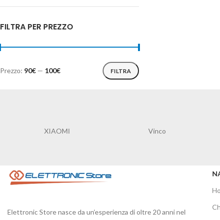
FILTRA PER PREZZO
Prezzo:
90€
—
100€
FILTRA
XIAOMI
Vinco
N
H
Ch
Elettronic Store nasce da un’esperienza di oltre 20 anni nel