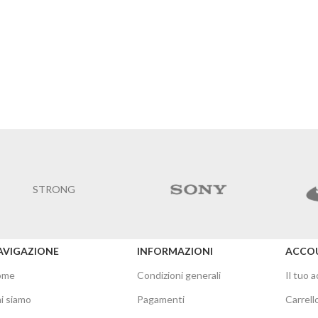
STRONG
AVIGAZIONE
INFORMAZIONI
ACCO
ome
Condizioni generali
Il tuo 
i siamo
Pagamenti
Carrell