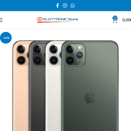
0
0,00
-10%