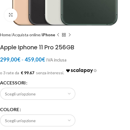
Click to enlarge
Home
Acquista online
iPhone
Apple Iphone 11 Pro 256GB
299,00
€
-
459,00
€
IVA inclusa
€ 99.67
ACCESSORI
COLORE