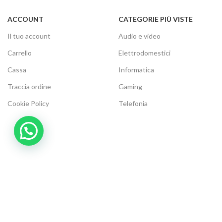
ACCOUNT
CATEGORIE PIÙ VISTE
Il tuo account
Audio e video
Carrello
Elettrodomestici
Cassa
Informatica
Traccia ordine
Gaming
Cookie Policy
Telefonia
Modalità di Pagamento:
Metodi di Spedizione: