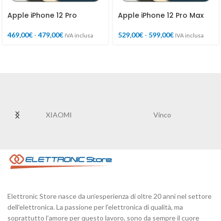
Apple iPhone 12 Pro
Apple iPhone 12 Pro Max
469,00
€
-
479,00
€
529,00
€
-
599,00
€
IVA inclusa
IVA inclusa
I
Vinco
STRONG
Elettronic Store nasce da un’esperienza di oltre 20 anni nel settore
dell'elettronica. La passione per l'elettronica di qualità, ma
soprattutto l’amore per questo lavoro, sono da sempre il cuore