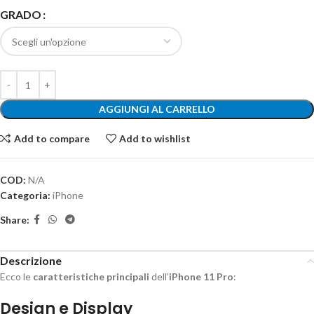
GRADO
AGGIUNGI AL CARRELLO
Add to compare
Add to wishlist
COD:
N/A
Categoria:
iPhone
Share:
Descrizione
Ecco le
caratteristiche principali
dell’
iPhone 11 Pro
:
Design e Display