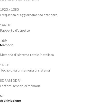
1920 x 1080
Frequenza di aggiornamento standard
144 Hz
Rapporto d’aspetto
16:9
Memoria
Memoria di sistema totale installata
16 GB
Tecnologia di memoria di sistema
SDRAM DDR4
Lettore schede di memoria
No
Archiviazione