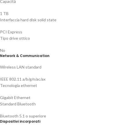
Capacità
1 TB
Interfaccia hard disk solid state
PCI Express
Tipo drive ottico
No
Network & Communication
Wireless LAN standard
IEEE 802.11 a/b/g/n/ac/ax
Tecnologia ethernet
Gigabit Ethernet
Standard Bluetooth
Bluetooth 5.1 o superiore
Dispositivi incorporati