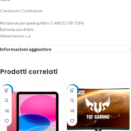
Contenuto Confezione
Notebook per gaming Nitro 5 AN515-58-72P6
Batteria ioni di litio
Alimentatore c.a.
Informazioni aggiuntive
Prodotti correlati
-24%
-15%