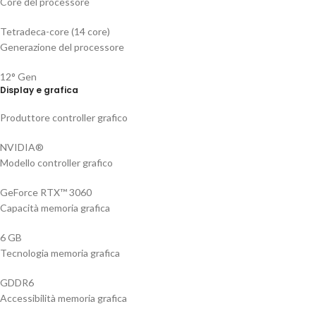
Core del processore
Tetradeca-core (14 core)
Generazione del processore
12° Gen
Display e grafica
Produttore controller grafico
NVIDIA®
Modello controller grafico
GeForce RTX™ 3060
Capacità memoria grafica
6 GB
Tecnologia memoria grafica
GDDR6
Accessibilità memoria grafica