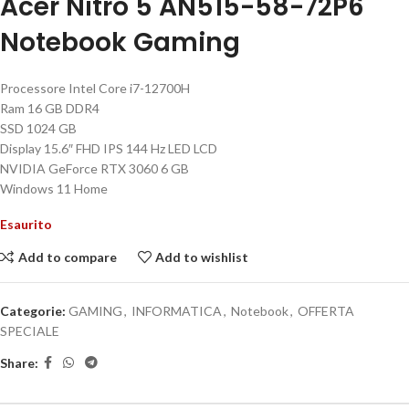
Acer Nitro 5 AN515-58-72P6
Notebook Gaming
Processore Intel Core i7-12700H
Ram 16 GB DDR4
SSD
1024 GB
Display 15.6″ FHD IPS 144 Hz LED LCD
NVIDIA GeForce RTX 3060 6 GB
Windows 11 Home
Esaurito
Add to compare
Add to wishlist
Categorie:
GAMING
,
INFORMATICA
,
Notebook
,
OFFERTA
SPECIALE
Share: