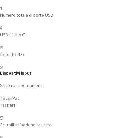
1
Numero totale di porte USB
4
USB di tipo C
Sì
Rete (RJ-45)
Sì
Dispositivi input
Sistema di puntamento
TouchPad
Tastiera
Sì
Retroilluminazione tastiera
Sì