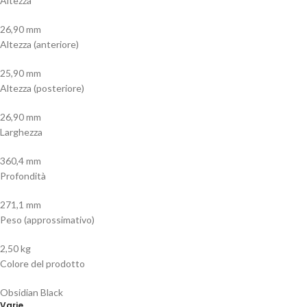
Altezza
26,90 mm
Altezza (anteriore)
25,90 mm
Altezza (posteriore)
26,90 mm
Larghezza
360,4 mm
Profondità
271,1 mm
Peso (approssimativo)
2,50 kg
Colore del prodotto
Obsidian Black
Varie