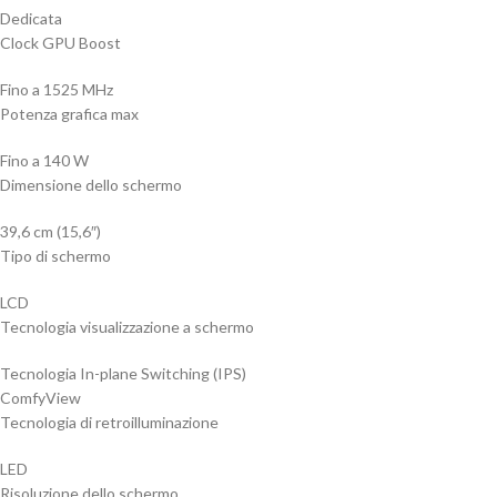
Dedicata
Clock GPU Boost
Fino a 1525 MHz
Potenza grafica max
Fino a 140 W
Dimensione dello schermo
39,6 cm (15,6″)
Tipo di schermo
LCD
Tecnologia visualizzazione a schermo
Tecnologia In-plane Switching (IPS)
ComfyView
Tecnologia di retroilluminazione
LED
Risoluzione dello schermo