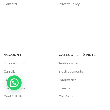
Contatti
Privacy Policy
ACCOUNT
CATEGORIE PIÙ VISTE
Il tuo account
Audio e video
Carrello
Elettrodomestici
Cassa
Informatica
Traccia ordine
Gaming
Cookie Policy
Telefonia