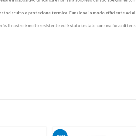
 cortocircuito e protezione termica. Funziona in modo efficiente ad a
erie. Il nastro è molto resistente ed è stato testato con una forza di tens