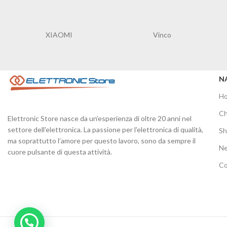
XIAOMI
Vinco
N
H
Ch
Elettronic Store nasce da un’esperienza di oltre 20 anni nel
settore dell'elettronica. La passione per l'elettronica di qualità,
S
ma soprattutto l’amore per questo lavoro, sono da sempre il
N
cuore pulsante di questa attività.
Co