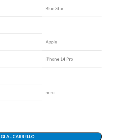
Blue Star
Apple
iPhone 14 Pro
nero
GI AL CARRELLO