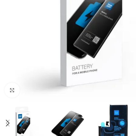
Click to enlarge