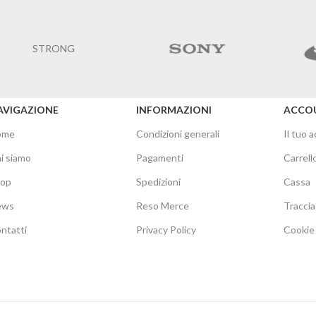
STRONG
AVIGAZIONE
INFORMAZIONI
ACCO
ome
Condizioni generali
Il tuo 
i siamo
Pagamenti
Carrell
hop
Spedizioni
Cassa
ews
Reso Merce
Traccia
ntatti
Privacy Policy
Cookie 