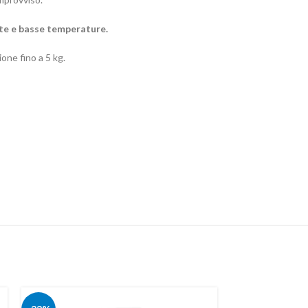
lte e basse temperature.
ione fino a 5 kg.