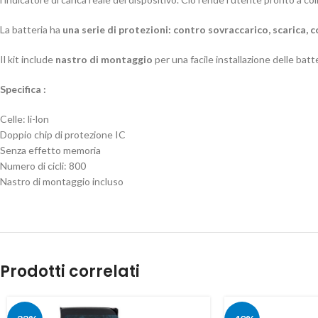
La batteria ha
una serie di protezioni: contro sovraccarico, scarica,
Il kit include
nastro di montaggio
per una facile installazione delle batt
Specifica
:
Celle: li-lon
Doppio chip di protezione IC
Senza effetto memoria
Numero di cicli: 800
Nastro di montaggio incluso
Prodotti correlati