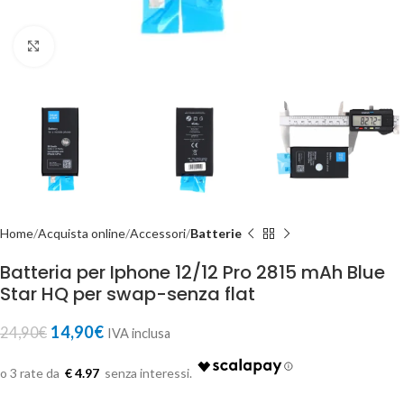
Click to enlarge
Home
Acquista online
Accessori
Batterie
Batteria per Iphone 12/12 Pro 2815 mAh Blue
Star HQ per swap-senza flat
14,90
€
24,90
€
IVA inclusa
€ 4.97