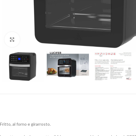
Click to enlarge
Fritto, al forno e girarrosto.