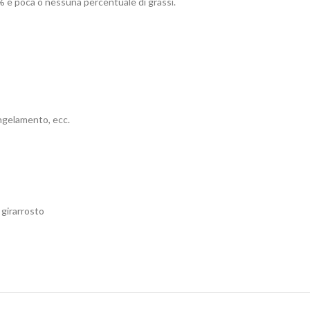
5% e poca o nessuna percentuale di grassi.
congelamento, ecc.
 girarrosto