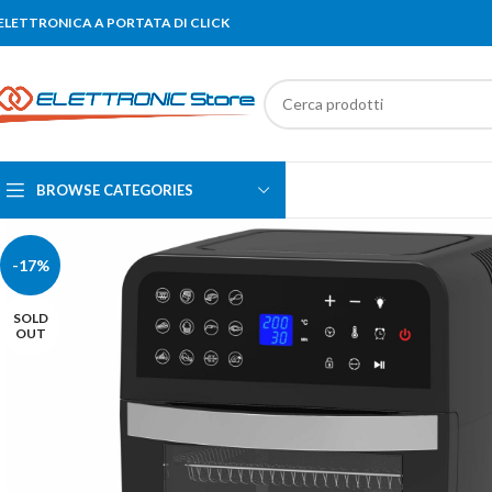
'ELETTRONICA A PORTATA DI CLICK
BROWSE CATEGORIES
-17%
SOLD
OUT