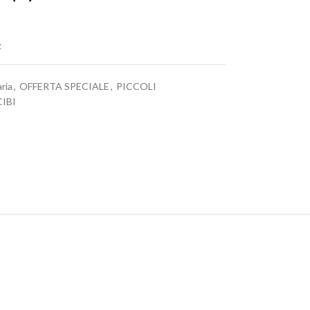
t
aria
,
OFFERTA SPECIALE
,
PICCOLI
IBI