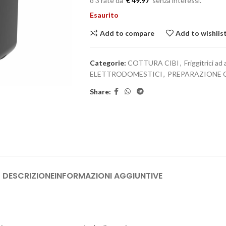
€ 49.97
Esaurito
Add to compare
Add to wishlis
Categorie:
COTTURA CIBI
,
Friggitrici ad 
ELETTRODOMESTICI
,
PREPARAZIONE C
Share:
DESCRIZIONE
INFORMAZIONI AGGIUNTIVE