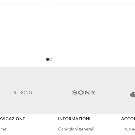
STRONG
AVIGAZIONE
INFORMAZIONI
ACCO
ome
Condizioni generali
Il tuo 