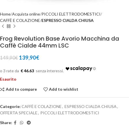
Home
Acquista online
PICCOLI ELETTRODOMESTICI
CAFFÈ E COLAZIONE
ESPRESSO CIALDA CHIUSA
Frog Revolution Base Avorio Macchina da
Caffè Cialde 44mm LSC
139,90
€
149,90
€
€ 46.63
Esaurito
Add to compare
Add to wishlist
Categorie:
CAFFÈ E COLAZIONE
,
ESPRESSO CIALDA CHIUSA
,
OFFERTA SPECIALE
,
PICCOLI ELETTRODOMESTICI
Share: