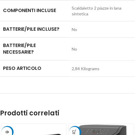
‎Scaldaletto 2 piazze in lana
COMPONENTI INCLUSE
sintetica
BATTERIE/PILE INCLUSE?
‎No
BATTERIE/PILE
‎No
NECESSARIE?
PESO ARTICOLO
‎2,84 Kilograms
Prodotti correlati
-4%
-20%