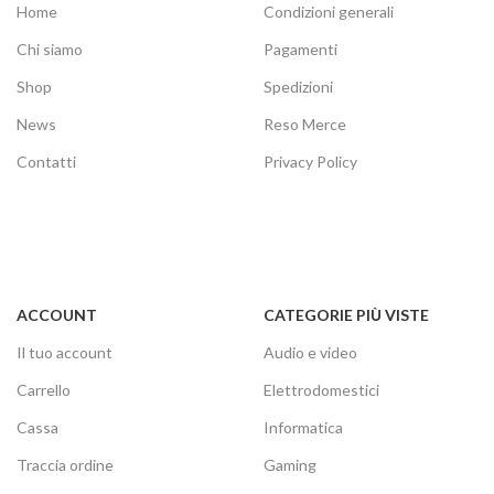
Home
Condizioni generali
Chi siamo
Pagamenti
Shop
Spedizioni
News
Reso Merce
Contatti
Privacy Policy
ACCOUNT
CATEGORIE PIÙ VISTE
Il tuo account
Audio e video
Carrello
Elettrodomestici
Cassa
Informatica
Traccia ordine
Gaming