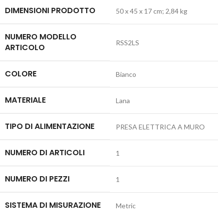
DIMENSIONI PRODOTTO
‎50 x 45 x 17 cm; 2,84 kg
NUMERO MODELLO
‎RSS2LS
ARTICOLO
COLORE
‎Bianco
MATERIALE
‎Lana
TIPO DI ALIMENTAZIONE
‎PRESA ELETTRICA A MURO
NUMERO DI ARTICOLI
‎1
NUMERO DI PEZZI
‎1
SISTEMA DI MISURAZIONE
‎Metric