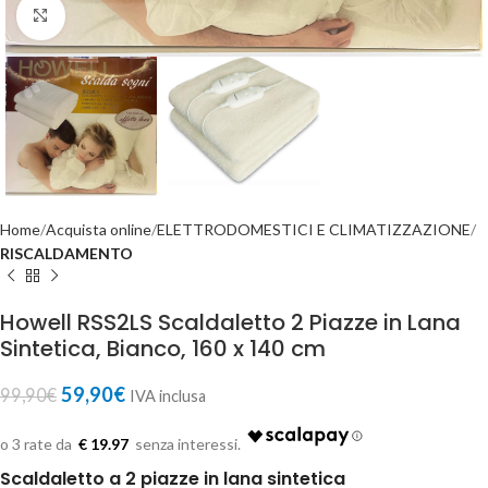
Click to enlarge
Home
Acquista online
ELETTRODOMESTICI E CLIMATIZZAZIONE
RISCALDAMENTO
Howell RSS2LS Scaldaletto 2 Piazze in Lana
Sintetica, Bianco, 160 x 140 cm
59,90
€
99,90
€
IVA inclusa
€ 19.97
Scaldaletto a 2 piazze in lana sintetica