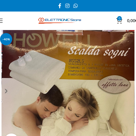
0
0,00
-40%