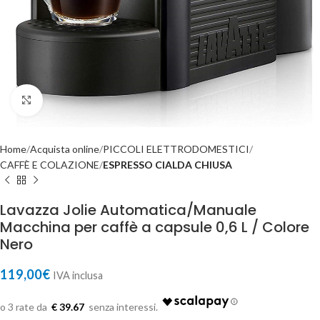
Click to enlarge
Home
Acquista online
PICCOLI ELETTRODOMESTICI
CAFFÈ E COLAZIONE
ESPRESSO CIALDA CHIUSA
Lavazza Jolie Automatica/Manuale
Macchina per caffè a capsule 0,6 L / Colore
Nero
119,00
€
IVA inclusa
€ 39.67