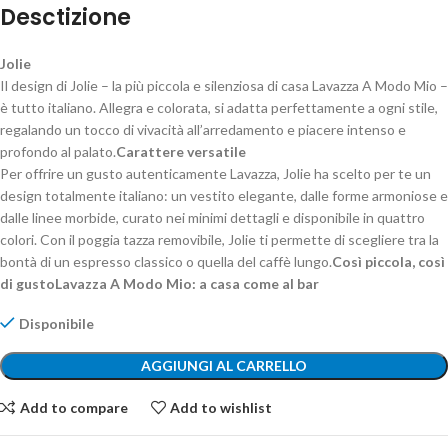
Desctizione
Jolie
Il design di Jolie – la più piccola e silenziosa di casa Lavazza A Modo Mio –
è tutto italiano. Allegra e colorata, si adatta perfettamente a ogni stile,
regalando un tocco di vivacità all’arredamento e piacere intenso e
profondo al palato.
Carattere versatile
Per offrire un gusto autenticamente Lavazza, Jolie ha scelto per te un
design totalmente italiano: un vestito elegante, dalle forme armoniose e
dalle linee morbide, curato nei minimi dettagli e disponibile in quattro
colori. Con il poggia tazza removibile, Jolie ti permette di scegliere tra la
bontà di un espresso classico o quella del caffè lungo.
Così piccola, così
di gusto
Lavazza A Modo Mio: a casa come al bar
Disponibile
AGGIUNGI AL CARRELLO
Add to compare
Add to wishlist