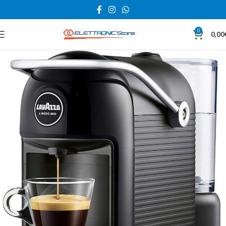
0
0,00