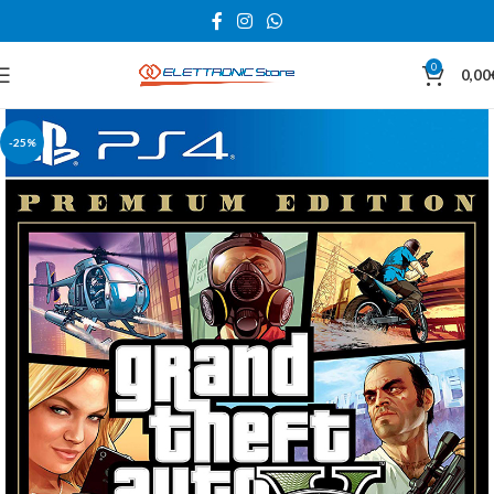
0
0,00
-25%