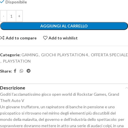
Disponibile
AGGIUNGI AL CARRELLO
Add to compare
Add to wishlist
Categorie:
GAMING
,
GIOCHI PLAYSTATION 4
,
OFFERTA SPECIALE
,
PLAYSTATION
Share:
Descrizione
Goditi l’acclamatissimo gioco open world di Rockstar Games, Grand
Theft Auto V
Un giovane truffatore, un rapinatore di banche in pensione e uno
psicopatico si ritrovano nel mirino degli elementi più discutibili del
mondo della malavita, del governo e dell’industria dello spettacolo: per
sopravvivere dovranno mettere in atto una serie di audaci colpi, in una