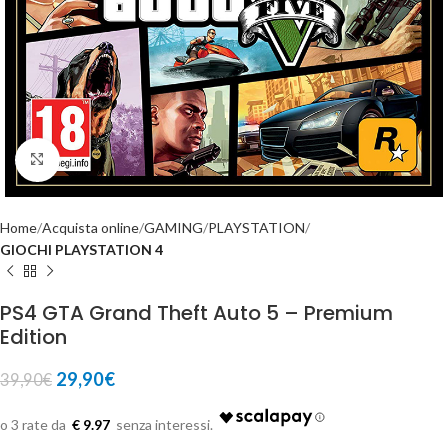
Click to enlarge
Home
Acquista online
GAMING
PLAYSTATION
GIOCHI PLAYSTATION 4
PS4 GTA Grand Theft Auto 5 – Premium
Edition
29,90
€
39,90
€
€ 9.97