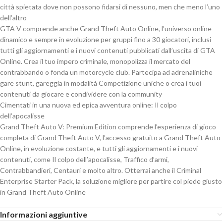
città spietata dove non possono fidarsi di nessuno, men che meno l’uno
dell’altro
GTA V comprende anche Grand Theft Auto Online, l’universo online
dinamico e sempre in evoluzione per gruppi fino a 30 giocatori, inclusi
tutti gli aggiornamenti e i nuovi contenuti pubblicati dall’uscita di GTA
Online. Crea il tuo impero criminale, monopolizza il mercato del
contrabbando o fonda un motorcycle club. Partecipa ad adrenaliniche
gare stunt, gareggia in modalità Competizione uniche o crea i tuoi
contenuti da giocare e condividere con la community
Cimentati in una nuova ed epica avventura online: Il colpo
dell’apocalisse
Grand Theft Auto V: Premium Edition comprende l’esperienza di gioco
completa di Grand Theft Auto V, l’accesso gratuito a Grand Theft Auto
Online, in evoluzione costante, e tutti gli aggiornamenti e i nuovi
contenuti, come Il colpo dell’apocalisse, Traffico d’armi,
Contrabbandieri, Centauri e molto altro. Otterrai anche il Criminal
Enterprise Starter Pack, la soluzione migliore per partire col piede giusto
in Grand Theft Auto Online
Informazioni aggiuntive