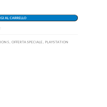
GI AL CARRELLO
t
ION 5
,
OFFERTA SPECIALE
,
PLAYSTATION