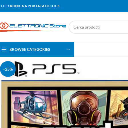
'ELETTRONICA A PORTATA DI CLICK
BROWSE CATEGORIES
-25%