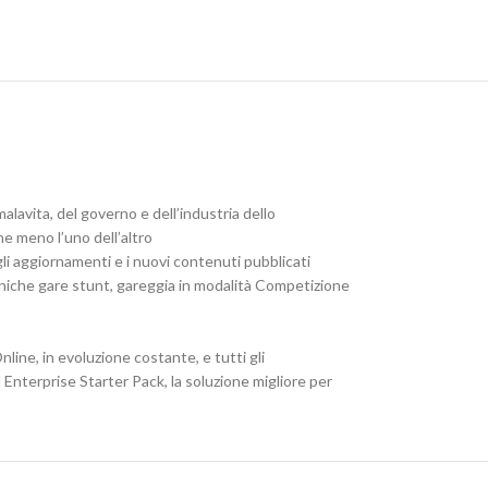
alavita, del governo e dell’industria dello
e meno l’uno dell’altro
li aggiornamenti e i nuovi contenuti pubblicati
iniche gare stunt, gareggia in modalità Competizione
ne, in evoluzione costante, e tutti gli
l Enterprise Starter Pack, la soluzione migliore per