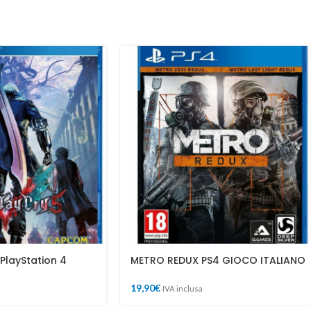
 PlayStation 4
METRO REDUX PS4 GIOCO ITALIANO
19,90
€
IVA inclusa