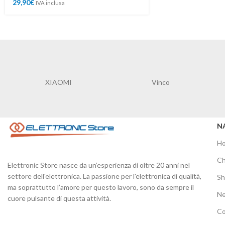
29,90
€
IVA inclusa
Vinco
STRONG
N
H
Ch
Elettronic Store nasce da un’esperienza di oltre 20 anni nel
settore dell'elettronica. La passione per l'elettronica di qualità,
S
ma soprattutto l’amore per questo lavoro, sono da sempre il
N
cuore pulsante di questa attività.
Co