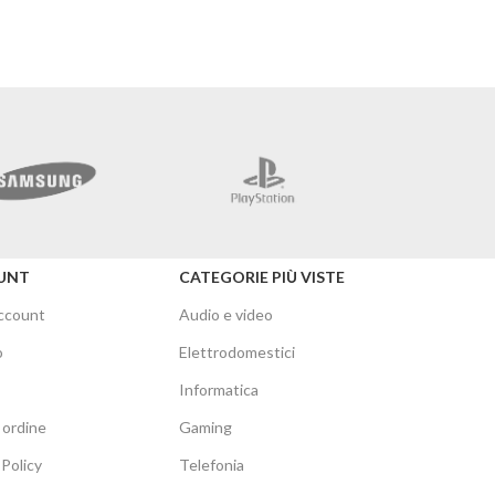
Mercusys
UNT
CATEGORIE PIÙ VISTE
account
Audio e video
o
Elettrodomestici
Informatica
 ordine
Gaming
Policy
Telefonia