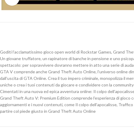
Goditi l’acclamatissimo gioco open world di Rockstar Games, Grand The
Un giovane truffatore, un rapinatore di banche in pensione e uno psicopati
spettacolo: per sopravvivere dovranno mettere in atto una serie di audaci
GTA V comprende anche Grand Theft Auto Online, l’universo online dinamic
dall’uscita di GTA Online. Crea il tuo impero criminale, monopolizza il 
uniche o crea i tuoi contenuti da giocare e condividere con la community
Cimentati in una nuova ed epica avventura online: Il colpo dell’apocaliss
Grand Theft Auto V: Premium Edition comprende l’esperienza di gioco com
aggiornamenti e i nuovi contenuti, come Il colpo dell’apocalisse, Traffico
partire col piede giusto in Grand Theft Auto Online