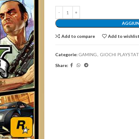
AGGIUN
Add to compare
Add to wishlis
Categorie:
GAMING
,
GIOCHI PLAYSTAT
Share: