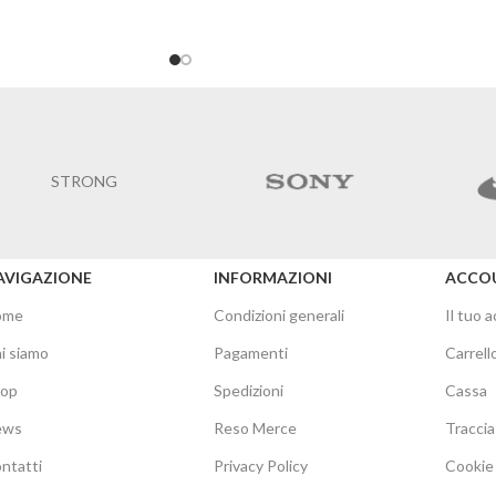
AVIGAZIONE
INFORMAZIONI
ACCO
ome
Condizioni generali
Il tuo 
i siamo
Pagamenti
Carrell
hop
Spedizioni
Cassa
ews
Reso Merce
Traccia
ntatti
Privacy Policy
Cookie 