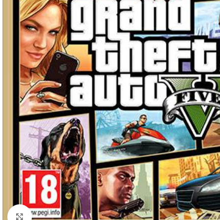
Click to enlarge