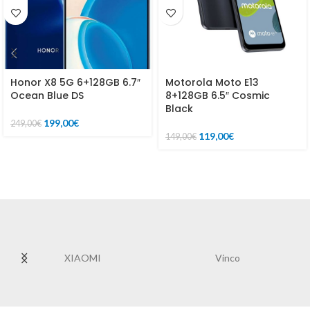
Honor X8 5G 6+128GB 6.7″
Motorola Moto E13
Ocean Blue DS
8+128GB 6.5″ Cosmic
Black
199,00
€
249,00
€
119,00
€
149,00
€
XIAOMI
Vinco