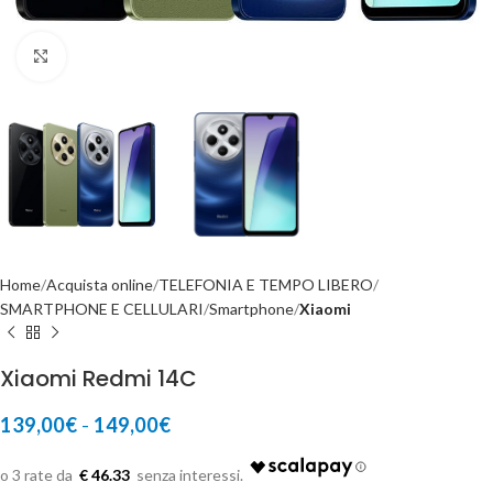
Click to enlarge
Home
Acquista online
TELEFONIA E TEMPO LIBERO
SMARTPHONE E CELLULARI
Smartphone
Xiaomi
Xiaomi Redmi 14C
139,00
€
-
149,00
€
€ 46.33