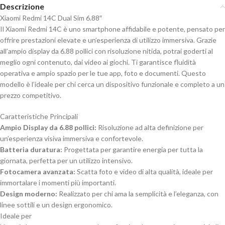
Descrizione
Xiaomi Redmi 14C Dual Sim 6.88″
Il Xiaomi Redmi 14C è uno smartphone affidabile e potente, pensato per
offrire prestazioni elevate e un’esperienza di utilizzo immersiva. Grazie
all’ampio display da 6.88 pollici con risoluzione nitida, potrai goderti al
meglio ogni contenuto, dai video ai giochi. Ti garantisce fluidità
operativa e ampio spazio per le tue app, foto e documenti. Questo
modello è l’ideale per chi cerca un dispositivo funzionale e completo a un
prezzo competitivo.
Caratteristiche Principali
Ampio Display da 6.88 pollici:
Risoluzione ad alta definizione per
un’esperienza visiva immersiva e confortevole.
Batteria duratura:
Progettata per garantire energia per tutta la
giornata, perfetta per un utilizzo intensivo.
Fotocamera avanzata:
Scatta foto e video di alta qualità, ideale per
immortalare i momenti più importanti.
Design moderno:
Realizzato per chi ama la semplicità e l’eleganza, con
linee sottili e un design ergonomico.
Ideale per