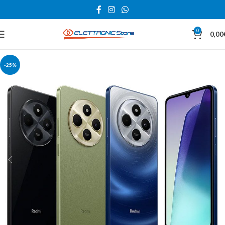
0
0,00
-25%