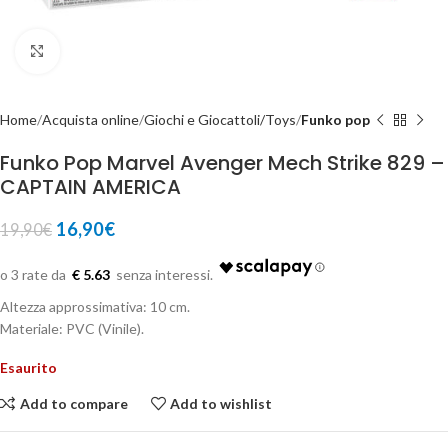
Click to enlarge
Home
Acquista online
Giochi e Giocattoli/Toys
Funko pop
Funko Pop Marvel Avenger Mech Strike 829 –
CAPTAIN AMERICA
16,90
€
19,90
€
€ 5.63
Altezza approssimativa: 10 cm.
Materiale: PVC (Vinile).
Esaurito
Add to compare
Add to wishlist