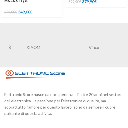
MK2K3TY/A
379,90
€
399,90
€
349,00
€
479,00
€
XIAOMI
Vinco
Elettronic Store nasce da un’esperienza di oltre 20 anni nel settore
dell'elettronica. La passione per l'elettronica di qualità, ma
soprattutto l’amore per questo lavoro, sono da sempre il cuore
pulsante di questa attività.