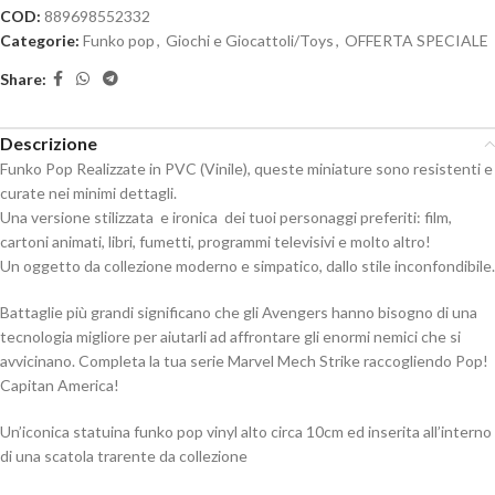
COD:
889698552332
Categorie:
Funko pop
,
Giochi e Giocattoli/Toys
,
OFFERTA SPECIALE
Share:
Descrizione
Funko Pop Realizzate in PVC (Vinile), queste miniature sono resistenti e
curate nei minimi dettagli.
Una versione stilizzata  e ironica  dei tuoi personaggi preferiti: film,
cartoni animati, libri, fumetti, programmi televisivi e molto altro!
Un oggetto da collezione moderno e simpatico, dallo stile inconfondibile.
Battaglie più grandi significano che gli Avengers hanno bisogno di una
tecnologia migliore per aiutarli ad affrontare gli enormi nemici che si
avvicinano. Completa la tua serie Marvel Mech Strike raccogliendo Pop!
Capitan America!
Un’iconica statuina funko pop vinyl alto circa 10cm ed inserita all’interno
di una scatola trarente da collezione