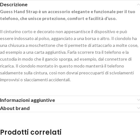
Descrizione
Guess Hand Strap è un accessorio elegante e funzionale per il tuo
telefono, che unisce protezione, comfort e facilità d’uso.
Il cinturino corto e decorato non appesantisce il dispositivo e può
essere indossato al polso, agganciato a una borsa o altro. Il ciondolo ha
una chiusura a moschettone che ti permette di attaccarlo a molte cose,
ad esempio a una carta aggiuntiva. Farla scorrere tra il telefono e la
custodia in modo che il gancio sporga, ad esempio, dal connettore di
ricarica. Il ciondolo montato in questo modo manterrà il telefono
saldamente sulla cintura, così non dovrai preoccuparti di scivolamenti
improvvisi o slacciamenti accidentali.
Informazioni aggiuntive
About brand
Prodotti correlati