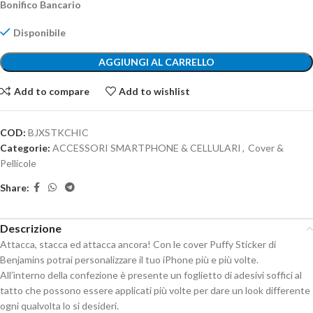
Bonifico Bancario
Disponibile
AGGIUNGI AL CARRELLO
Add to compare
Add to wishlist
COD:
BJXSTKCHIC
Categorie:
ACCESSORI SMARTPHONE & CELLULARI
,
Cover &
Pellicole
Share:
Descrizione
Attacca, stacca ed attacca ancora! Con le cover Puffy Sticker di
Benjamins potrai personalizzare il tuo iPhone più e più volte.
All’ìnterno della confezione è presente un foglietto di adesivi soffici al
tatto che possono essere applicati più volte per dare un look differente
ogni qualvolta lo si desideri.