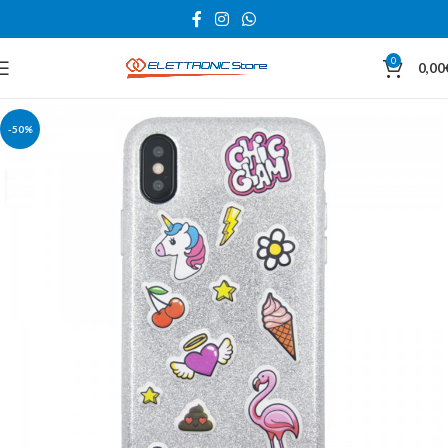
0
0,00
-50%