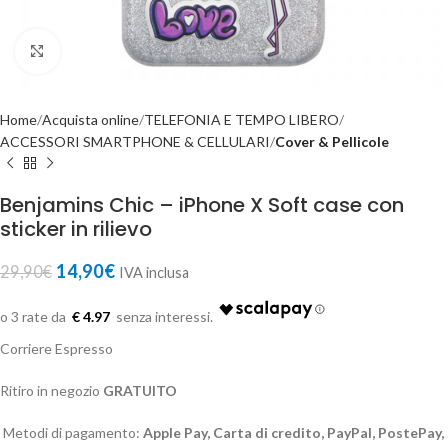
Click to enlarge
Home
Acquista online
TELEFONIA E TEMPO LIBERO
ACCESSORI SMARTPHONE & CELLULARI
Cover & Pellicole
Benjamins Chic – iPhone X Soft case con
sticker in rilievo
14,90
€
29,90
€
IVA inclusa
€ 4.97
Corriere Espresso
Ritiro in negozio
GRATUITO
Metodi di pagamento:
Apple Pay, Carta di credito, PayPal, PostePay,