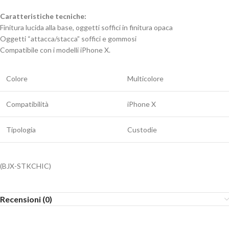
Caratteristiche tecniche:
Finitura lucida alla base, oggetti soffici in finitura opaca
Oggetti “attacca/stacca” soffici e gommosi
Compatibile con i modelli iPhone X.
Colore
Multicolore
Compatibilità
iPhone X
Tipologia
Custodie
(BJX-STKCHIC)
Recensioni (0)