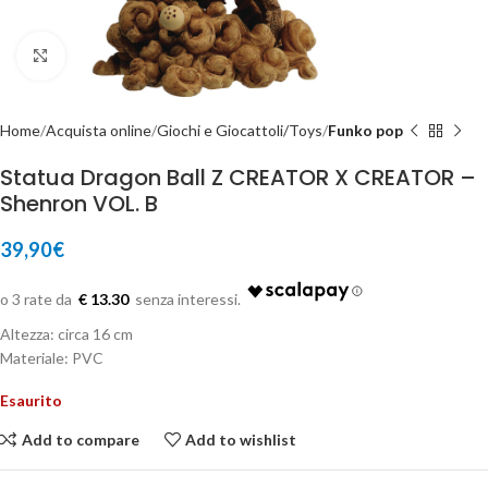
Click to enlarge
Home
Acquista online
Giochi e Giocattoli/Toys
Funko pop
Statua Dragon Ball Z CREATOR X CREATOR –
Shenron VOL. B
39,90
€
€ 13.30
Altezza: circa 16 cm
Materiale: PVC
Esaurito
Add to compare
Add to wishlist