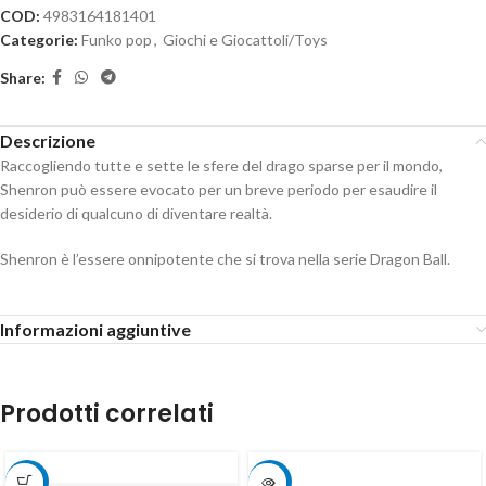
COD:
4983164181401
Categorie:
Funko pop
,
Giochi e Giocattoli/Toys
Share:
Descrizione
Raccogliendo tutte e sette le sfere del drago sparse per il mondo,
Shenron può essere evocato per un breve periodo per esaudire il
desiderio di qualcuno di diventare realtà.
Shenron è l’essere onnipotente che si trova nella serie Dragon Ball.
Informazioni aggiuntive
Prodotti correlati
-15%
-15%