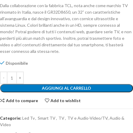
Dalla collaborazione con la fabbrica TCL, nota anche come marchio TV
rinomato in Italia, nasce il GR32D8650, un 32” con caratteristiche
all’avanguardia e dal design innovativo, con cornice ultrasottile e
sistema Linux. Colori brillanti anche in un HD, sempre connesso al
mondo! Potrai godere di tutti i contenuti web, guardare serie TV, e non
perderti più alcun match sportivo. Inoltre, potrai trasmettere foto e
video o altri contenuti direttamente dal tuo smartphone, ti basterà
esser connesso alla stessa rete.
Disponibile
AGGIUNGI AL CARRELLO
Add to compare
Add to wishlist
Categorie:
Led Tv
,
Smart TV
,
TV
,
TV e Audio-Video/TV, Audio &
Video