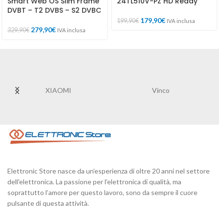
Smart Web OS Slim Frame
24TL510V-PZ HD Ready
DVBT – T2 DVBS – S2 DVBC
179,90
€
199,90
€
IVA inclusa
279,90
€
329,90
€
IVA inclusa
XIAOMI
Vinco
Elettronic Store nasce da un’esperienza di oltre 20 anni nel settore
dell'elettronica. La passione per l'elettronica di qualità, ma
soprattutto l’amore per questo lavoro, sono da sempre il cuore
pulsante di questa attività.