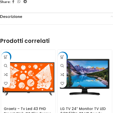
Share:
Descrizione
Prodotti correlati
-15%
-10%
Graetz – Tv Led 43 FHD
LG TV 24” Monitor TV LED