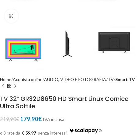
Click to enlarge
Home
Acquista online
AUDIO, VIDEO E FOTOGRAFIA
TV
Smart TV
TV 32″ GR32D8650 HD Smart Linux Cornice
Ultra Sottile
179,90
€
219,90
€
IVA inclusa
€ 59.97