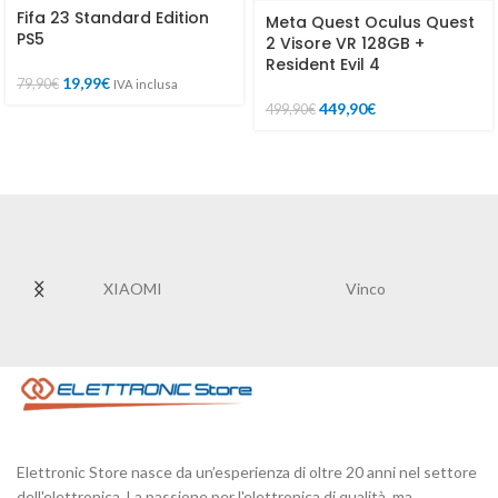
Fifa 23 Standard Edition
Meta Quest Oculus Quest
PS5
2 Visore VR 128GB +
Resident Evil 4
19,99
€
79,90
€
IVA inclusa
449,90
€
499,90
€
XIAOMI
Vinco
Elettronic Store nasce da un’esperienza di oltre 20 anni nel settore
dell'elettronica. La passione per l'elettronica di qualità, ma