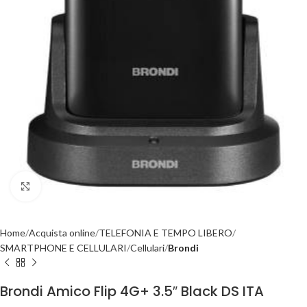
Click to enlarge
Home
Acquista online
TELEFONIA E TEMPO LIBERO
SMARTPHONE E CELLULARI
Cellulari
Brondi
Brondi Amico Flip 4G+ 3.5″ Black DS ITA