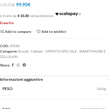
99,90
€
109,90
€
€ 33.30
Esaurito
Add to compare
Add to wishlist
COD:
39298
Categorie:
Brondi
,
Cellulari
,
OFFERTA SPECIALE
,
SMARTPHONE E
CELLULARI
Share:
Informazioni aggiuntive
PESO
0,4 kg