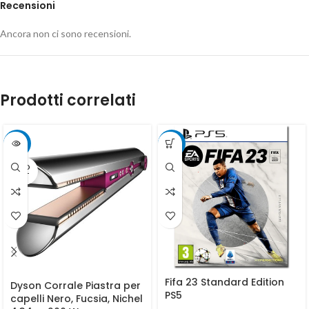
Recensioni
Ancora non ci sono recensioni.
Prodotti correlati
-4%
-75%
SOLD
OUT
Fifa 23 Standard Edition
Dyson Corrale Piastra per
PS5
capelli Nero, Fucsia, Nichel