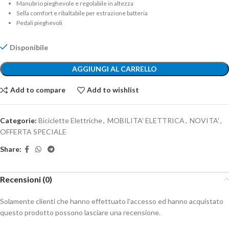
Manubrio pieghevole e regolabile in altezza
Sella comfort e ribaltabile per estrazione batteria
Pedali pieghevoli
Disponibile
AGGIUNGI AL CARRELLO
Add to compare
Add to wishlist
Categorie:
Biciclette Elettriche
,
MOBILITA' ELETTRICA
,
NOVITA'
,
OFFERTA SPECIALE
Share:
Recensioni (0)
Solamente clienti che hanno effettuato l'accesso ed hanno acquistato
questo prodotto possono lasciare una recensione.