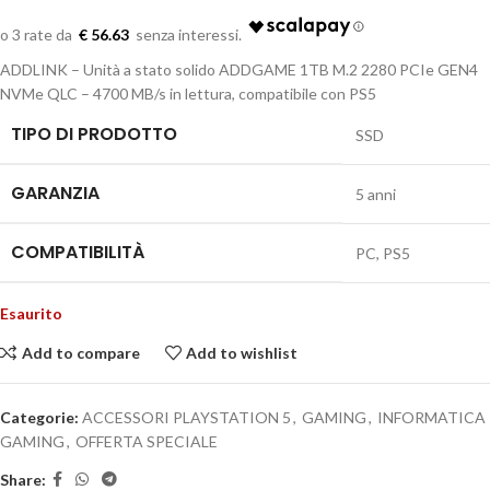
€ 56.63
ADDLINK – Unità a stato solido ADDGAME 1TB M.2 2280 PCIe GEN4
NVMe QLC – 4700 MB/s in lettura, compatibile con PS5
TIPO DI PRODOTTO
SSD
GARANZIA
5 anni
COMPATIBILITÀ
PC, PS5
Esaurito
Add to compare
Add to wishlist
Categorie:
ACCESSORI PLAYSTATION 5
,
GAMING
,
INFORMATICA
GAMING
,
OFFERTA SPECIALE
Share: