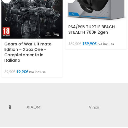
PS4/PS5 TURTLE BEACH
STEALTH 700P 2gen
Gears of War Ultimate
159,90
€
169,90
€
IVA inclusa
Edition – Xbox One –
Completamente in
Italiano
19,90
€
39,90
€
IVA inclusa
XIAOMI
Vinco