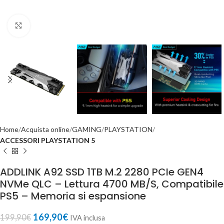
Click to enlarge
Home
Acquista online
GAMING
PLAYSTATION
ACCESSORI PLAYSTATION 5
ADDLINK A92 SSD 1TB M.2 2280 PCIe GEN4
NVMe QLC – Lettura 4700 MB/S, Compatibile
PS5 – Memoria si espansione
169,90
€
199,90
€
IVA inclusa