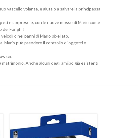
suo vascello volante, e aiutalo a salvare la principessa
egreti e sorprese e, con le nuove mosse di Mario come
no dei Funghi!
veicoli o nei panni di Mario pixellato.
a, Mario può prendere il controllo di oggetti e
Bowser.
da matrimonio. Anche alcuni degli amiibo già esistenti
-33%
SOLD