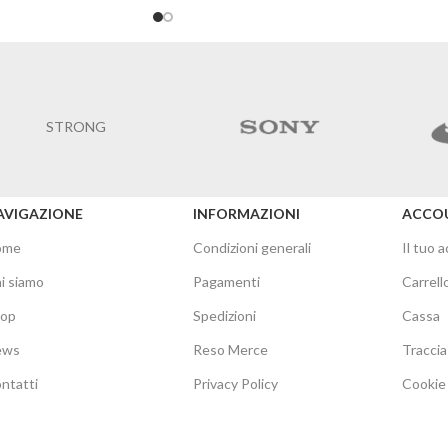
STRONG
AVIGAZIONE
INFORMAZIONI
ACCO
ome
Condizioni generali
Il tuo 
i siamo
Pagamenti
Carrell
hop
Spedizioni
Cassa
ews
Reso Merce
Traccia
ntatti
Privacy Policy
Cookie 