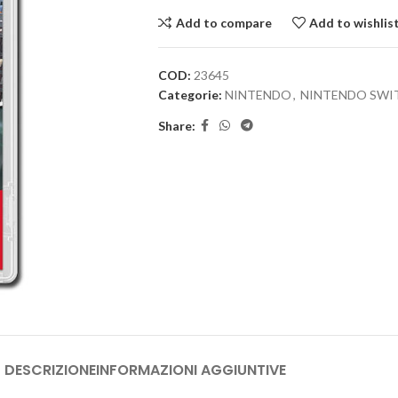
Add to compare
Add to wishlis
COD:
23645
Categorie:
NINTENDO
,
NINTENDO SWI
Share:
DESCRIZIONE
INFORMAZIONI AGGIUNTIVE