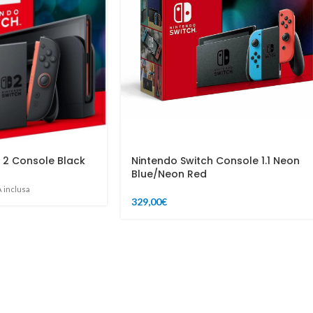
 2 Console Black
Nintendo Switch Console 1.1 Neon
Blue/Neon Red
A inclusa
329,00
€