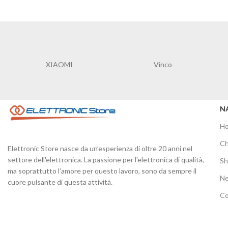
XIAOMI
Vinco
N
H
Ch
Elettronic Store nasce da un’esperienza di oltre 20 anni nel
settore dell'elettronica. La passione per l'elettronica di qualità,
S
ma soprattutto l’amore per questo lavoro, sono da sempre il
N
cuore pulsante di questa attività.
Co