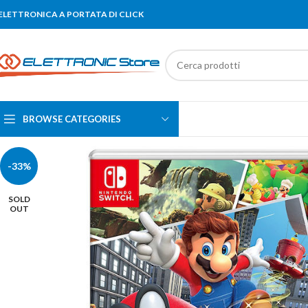
'ELETTRONICA A PORTATA DI CLICK
BROWSE CATEGORIES
-33%
SOLD
OUT