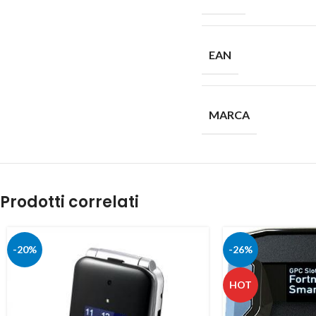
EAN
MARCA
Prodotti correlati
-20%
-26%
HOT