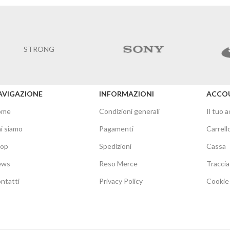
AVIGAZIONE
INFORMAZIONI
ACCO
ome
Condizioni generali
Il tuo 
i siamo
Pagamenti
Carrell
hop
Spedizioni
Cassa
ews
Reso Merce
Traccia
ntatti
Privacy Policy
Cookie 