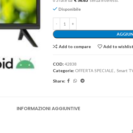
€ 56.63
Disponibile
AGGIUN
Add to compare
Add to wishlis
COD:
42838
Categorie:
OFFERTA SPECIALE
,
Smart T
Share:
INFORMAZIONI AGGIUNTIVE