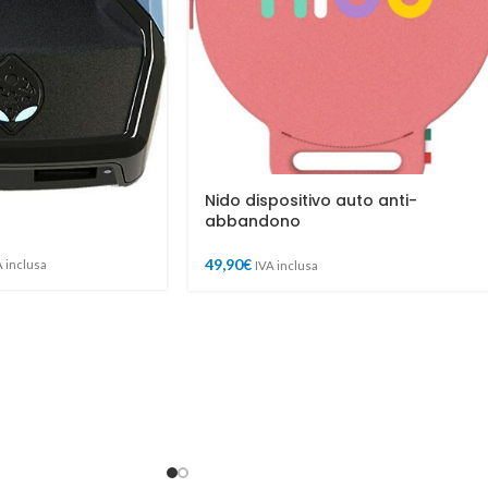
Nido dispositivo auto anti-
abbandono
49,90
€
A inclusa
IVA inclusa