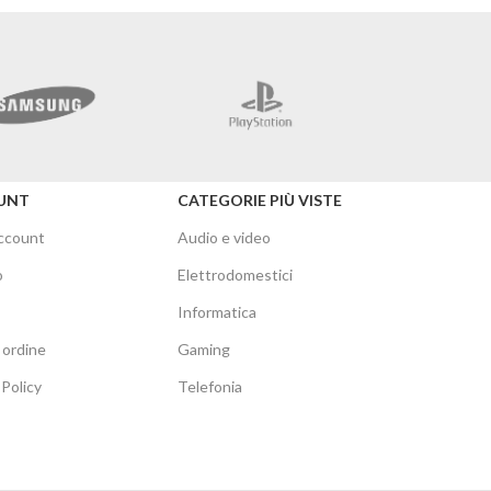
Mercusys
UNT
CATEGORIE PIÙ VISTE
account
Audio e video
o
Elettrodomestici
Informatica
 ordine
Gaming
Policy
Telefonia