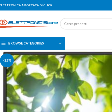
'ELETTRONICA A PORTATA DI CLICK
BROWSE CATEGORIES
-32%