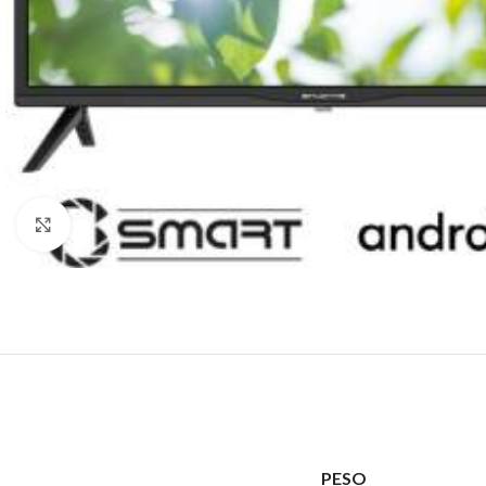
Click to enlarge
PESO