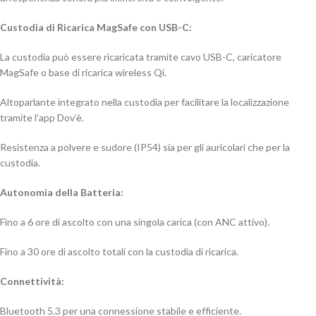
Custodia di Ricarica MagSafe con USB-C:
La custodia può essere ricaricata tramite cavo USB-C, caricatore
MagSafe o base di ricarica wireless Qi.
Altoparlante integrato nella custodia per facilitare la localizzazione
tramite l’app Dov’è.
Resistenza a polvere e sudore (IP54) sia per gli auricolari che per la
custodia.
Autonomia della Batteria:
Fino a 6 ore di ascolto con una singola carica (con ANC attivo).
Fino a 30 ore di ascolto totali con la custodia di ricarica.
Connettività:
Bluetooth 5.3 per una connessione stabile e efficiente.