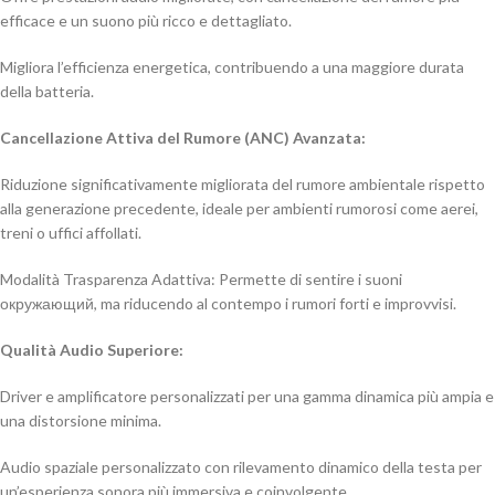
efficace e un suono più ricco e dettagliato.
Migliora l’efficienza energetica, contribuendo a una maggiore durata
della batteria.
Cancellazione Attiva del Rumore (ANC) Avanzata:
Riduzione significativamente migliorata del rumore ambientale rispetto
alla generazione precedente, ideale per ambienti rumorosi come aerei,
treni o uffici affollati.
Modalità Trasparenza Adattiva: Permette di sentire i suoni
окружающий, ma riducendo al contempo i rumori forti e improvvisi.
Qualità Audio Superiore:
Driver e amplificatore personalizzati per una gamma dinamica più ampia e
una distorsione minima.
Audio spaziale personalizzato con rilevamento dinamico della testa per
un’esperienza sonora più immersiva e coinvolgente.