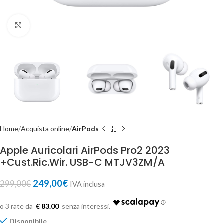
Click to enlarge
Home
Acquista online
AirPods
Apple Auricolari AirPods Pro2 2023
+Cust.Ric.Wir. USB-C MTJV3ZM/A
249,00
€
299,00
€
IVA inclusa
€ 83.00
Disponibile