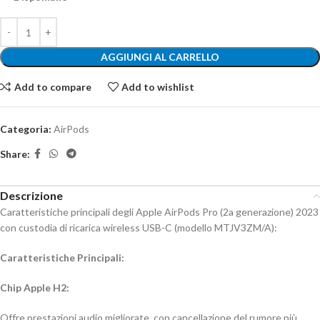
AGGIUNGI AL CARRELLO
Add to compare
Add to wishlist
Categoria:
AirPods
Share:
Descrizione
Caratteristiche principali degli Apple AirPods Pro (2a generazione) 2023
con custodia di ricarica wireless USB-C (modello MTJV3ZM/A):
Caratteristiche Principali:
Chip Apple H2:
Offre prestazioni audio migliorate, con cancellazione del rumore più