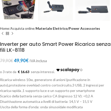
Home
Acquista online
Materiale Elettrico/Power Accessories
Inverter per auto Smart Power Ricarica senza
fili LK-8118
49,90
€
79,90
€
IVA inclusa
€ 16.63
Ricarica wireless 10w, generatore di anioni (purificazione in
auto),protezione overkiad contro cortocircuito,3 USB, 2 ingressi per
ricarica rapida ,1 supporto luce e un supporto per smartphone
Scarico della batteria senza carico CA (ingresso 12 V): <0,2 A
Disattivazione automatica a livelli di batteria: 14,5 V – 15,5 V
Uscita della forma d’onda: onda sinusoidale modificata